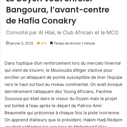
Bangoura, l’avant-centre
de Hafia Conakry
Convoité par Al Hilal, le Club Africain et le MCO
janvier 5, 2025
610
Temps de lecture 1 minute
Dans l’optique d’un renforcement lors du mercato hivernal
qui vient de s’ouvrir, le Mouloudia d’Alger s’active pour
enrôler un attaquant de pointe susceptible de tirer l’équipe
vers le haut surtout au niveau continental. On avait évoqué
dernièrement l’attaquant des Young Africans, Pacôme
Zouzoua qui était dans le viseur du Doyen mais le projet
est tombé à l’eau après le départ de Patrice Amir
Beaumelle qui préconise à chaque fois la piste ivoirienne.
On apprend d’ailleurs que le président, Hakim Hadj Redjem
voudrait s’attacher les services de Mohamed Saliou