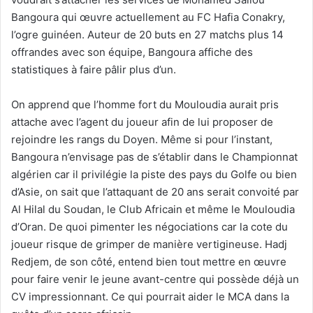
Bangoura qui œuvre actuellement au FC Hafia Conakry,
l’ogre guinéen. Auteur de 20 buts en 27 matchs plus 14
offrandes avec son équipe, Bangoura affiche des
statistiques à faire pâlir plus d’un.
On apprend que l’homme fort du Mouloudia aurait pris
attache avec l’agent du joueur afin de lui proposer de
rejoindre les rangs du Doyen. Même si pour l’instant,
Bangoura n’envisage pas de s’établir dans le Championnat
algérien car il privilégie la piste des pays du Golfe ou bien
d’Asie, on sait que l’attaquant de 20 ans serait convoité par
Al Hilal du Soudan, le Club Africain et même le Mouloudia
d’Oran. De quoi pimenter les négociations car la cote du
joueur risque de grimper de manière vertigineuse. Hadj
Redjem, de son côté, entend bien tout mettre en œuvre
pour faire venir le jeune avant-centre qui possède déjà un
CV impressionnant. Ce qui pourrait aider le MCA dans la