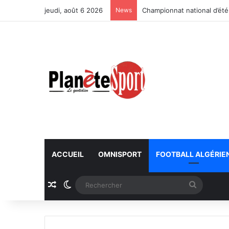
jeudi, août 6 2026
News
Championnat national d’été
ACCUEIL
OMNISPORT
FOOTBALL ALGÉRIE
Article Aléatoire
Switch skin
Recherc