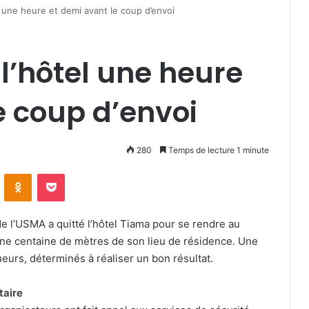
l une heure et demi avant le coup d’envoi
 l’hôtel une heure
e coup d’envoi
280
Temps de lecture 1 minute
VKontakte
Odnoklassniki
Pocket
de l’USMA a quitté l’hôtel Tiama pour se rendre au
une centaine de mètres de son lieu de résidence. Une
ueurs, déterminés à réaliser un bon résultat.
taire