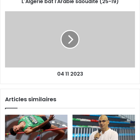
L'Algérie bat l'Arabie saoudite (25-19)
04
11
2023
04 11 2023
Articles similaires