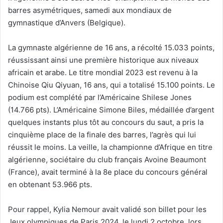
barres asymétriques, samedi aux mondiaux de
gymnastique d’Anvers (Belgique).
La gymnaste algérienne de 16 ans, a récolté 15.033 points,
réussissant ainsi une première historique aux niveaux
africain et arabe. Le titre mondial 2023 est revenu à la
Chinoise Qiu Qiyuan, 16 ans, qui a totalisé 15.100 points. Le
podium est complété par l’Américaine Shilese Jones
(14.766 pts). L’Américaine Simone Biles, médaillée d’argent
quelques instants plus tôt au concours du saut, a pris la
cinquième place de la finale des barres, l’agrès qui lui
réussit le moins. La veille, la championne d’Afrique en titre
algérienne, sociétaire du club français Avoine Beaumont
(France), avait terminé à la 8e place du concours général
en obtenant 53.966 pts.
Pour rappel, Kylia Nemour avait validé son billet pour les
Jeux olympiques de Paris 2024, le lundi 2 octobre, lors