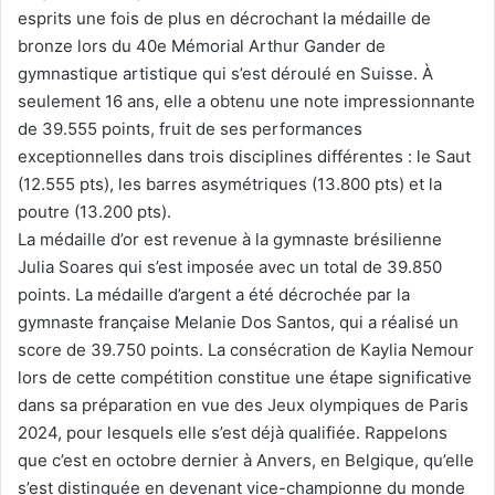
esprits une fois de plus en décrochant la médaille de
bronze lors du 40e Mémorial Arthur Gander de
gymnastique artistique qui s’est déroulé en Suisse. À
seulement 16 ans, elle a obtenu une note impressionnante
de 39.555 points, fruit de ses performances
exceptionnelles dans trois disciplines différentes : le Saut
(12.555 pts), les barres asymétriques (13.800 pts) et la
poutre (13.200 pts).
La médaille d’or est revenue à la gymnaste brésilienne
Julia Soares qui s’est imposée avec un total de 39.850
points. La médaille d’argent a été décrochée par la
gymnaste française Melanie Dos Santos, qui a réalisé un
score de 39.750 points. La consécration de Kaylia Nemour
lors de cette compétition constitue une étape significative
dans sa préparation en vue des Jeux olympiques de Paris
2024, pour lesquels elle s’est déjà qualifiée. Rappelons
que c’est en octobre dernier à Anvers, en Belgique, qu’elle
s’est distinguée en devenant vice-championne du monde