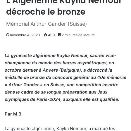
L’Algérienne Kaylia Nemour
décroche le bronze
Mémorial Arthur Gander (Suisse)
novembre 4, 2023
409
2 minutes de lecture
La gymnaste algérienne Kaylia Nemour, sacrée vice-
championne du monde des barres asymétriques, en
octobre dernier à Anvers (Belgique), a décroché la
médaille de bronze du concours général au 40e mémorial
« Arthur Gander » en Suisse, une compétition inscrite
dans le cadre de sa longue préparation aux Jeux
olympiques de Paris-2024, auxquels elle est qualifiée.
Par M.B.
La gymnaste algérienne, Kaylia Nemour, a marqué les