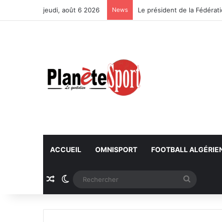
jeudi, août 6 2026
News
ACCUEIL
OMNISPORT
FOOTBALL ALGÉRIE
Article Aléatoire
Switch skin
Recherc