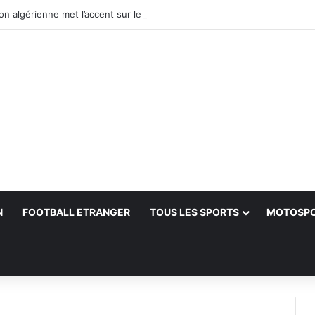
N
FOOTBALL ETRANGER
TOUS LES SPORTS
MOTOSP
her