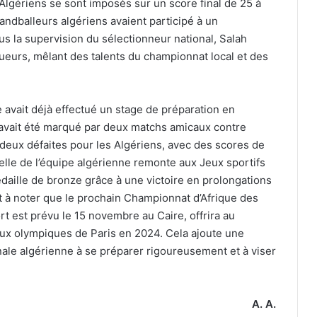
 Algériens se sont imposés sur un score final de 25 à
andballeurs algériens avaient participé à un
us la supervision du sélectionneur national, Salah
ueurs, mêlant des talents du championnat local et des
e avait déjà effectué un stage de préparation en
 avait été marqué par deux matchs amicaux contre
ar deux défaites pour les Algériens, avec des scores de
cielle de l’équipe algérienne remonte aux Jeux sportifs
daille de bronze grâce à une victoire en prolongations
 est à noter que le prochain Championnat d’Afrique des
ort est prévu le 15 novembre au Caire, offrira au
Jeux olympiques de Paris en 2024. Cela ajoute une
nale algérienne à se préparer rigoureusement et à viser
A. A.