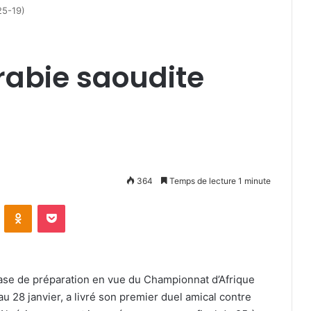
(25-19)
Arabie saoudite
364
Temps de lecture 1 minute
VKontakte
Odnoklassniki
Pocket
phase de préparation en vue du Championnat d’Afrique
 28 janvier, a livré son premier duel amical contre