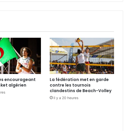
rès encourageant
La fédération met en garde
sket algérien
contre les tournois
clandestins de Beach-Volley
ures
il y a 20 heures