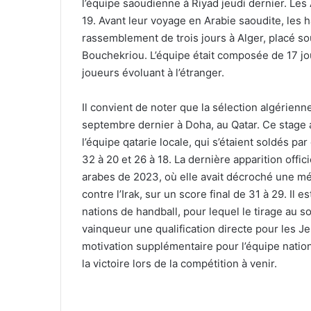
l’équipe saoudienne à Riyad jeudi dernier. Les
19. Avant leur voyage en Arabie saoudite, les h
rassemblement de trois jours à Alger, placé so
Bouchekriou. L’équipe était composée de 17 jo
joueurs évoluant à l’étranger.
Il convient de noter que la sélection algérienn
septembre dernier à Doha, au Qatar. Ce stage
l’équipe qatarie locale, qui s’étaient soldés p
32 à 20 et 26 à 18. La dernière apparition offi
arabes de 2023, où elle avait décroché une mé
contre l’Irak, sur un score final de 31 à 29. Il
nations de handball, pour lequel le tirage au s
vainqueur une qualification directe pour les 
motivation supplémentaire pour l’équipe natio
la victoire lors de la compétition à venir.