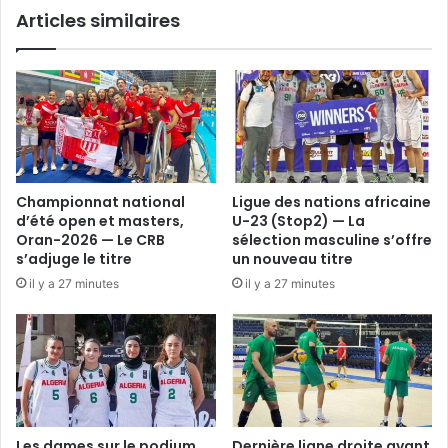
Articles similaires
Championnat national
Ligue des nations africaine
d’été open et masters,
U-23 (Stop2) — La
Oran-2026 — Le CRB
sélection masculine s’offre
s’adjuge le titre
un nouveau titre
il y a 27 minutes
il y a 27 minutes
Les dames sur le podium
Dernière ligne droite avant