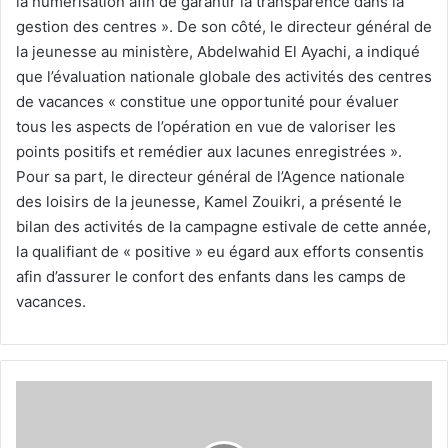
la numérisation afin de garantir la transparence dans la
gestion des centres ». De son côté, le directeur général de
la jeunesse au ministère, Abdelwahid El Ayachi, a indiqué
que l’évaluation nationale globale des activités des centres
de vacances « constitue une opportunité pour évaluer
tous les aspects de l’opération en vue de valoriser les
points positifs et remédier aux lacunes enregistrées ».
Pour sa part, le directeur général de l’Agence nationale
des loisirs de la jeunesse, Kamel Zouikri, a présenté le
bilan des activités de la campagne estivale de cette année,
la qualifiant de « positive » eu égard aux efforts consentis
afin d’assurer le confort des enfants dans les camps de
vacances.
La
course
sans