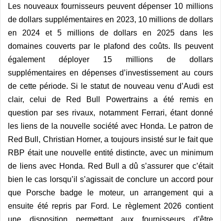
Les nouveaux fournisseurs peuvent dépenser 10 millions
de dollars supplémentaires en 2023, 10 millions de dollars
en 2024 et 5 millions de dollars en 2025 dans les
domaines couverts par le plafond des coûts. Ils peuvent
également déployer 15 millions de dollars
supplémentaires en dépenses d’investissement au cours
de cette période. Si le statut de nouveau venu d’Audi est
clair, celui de Red Bull Powertrains a été remis en
question par ses rivaux, notamment Ferrari, étant donné
les liens de la nouvelle société avec Honda. Le patron de
Red Bull, Christian Horner, a toujours insisté sur le fait que
RBP était une nouvelle entité distincte, avec un minimum
de liens avec Honda. Red Bull a dû s’assurer que c’était
bien le cas lorsqu’il s’agissait de conclure un accord pour
que Porsche badge le moteur, un arrangement qui a
ensuite été repris par Ford. Le r
è
glement 2026 contient
une disposition permettant aux fournisseurs d’ê
tre