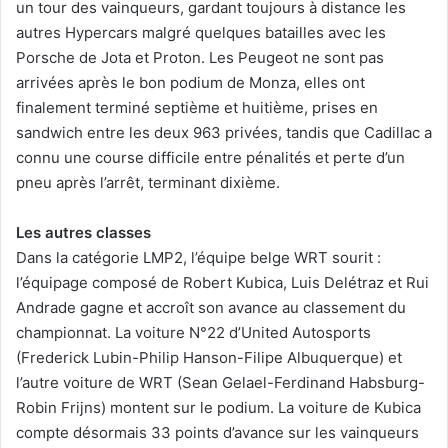
un tour des vainqueurs, gardant toujours à distance les
autres Hypercars malgré quelques batailles avec les
Porsche de Jota et Proton. Les Peugeot ne sont pas
arrivées après le bon podium de Monza, elles ont
finalement terminé septième et huitième, prises en
sandwich entre les deux 963 privées, tandis que Cadillac a
connu une course difficile entre pénalités et perte d’un
pneu après l’arrêt, terminant dixième.
Les autres classes
Dans la catégorie LMP2, l’équipe belge WRT sourit :
l’équipage composé de Robert Kubica, Luis Delétraz et Rui
Andrade gagne et accroît son avance au classement du
championnat. La voiture N°22 d’United Autosports
(Frederick Lubin-Philip Hanson-Filipe Albuquerque) et
l’autre voiture de WRT (Sean Gelael-Ferdinand Habsburg-
Robin Frijns) montent sur le podium. La voiture de Kubica
compte désormais 33 points d’avance sur les vainqueurs