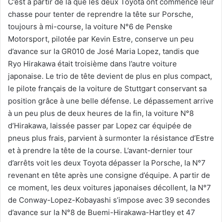
C’est à partir de là que les deux Toyota ont commencé leur
chasse pour tenter de reprendre la tête sur Porsche,
toujours à mi-course, la voiture N°6 de Penske
Motorsport, pilotée par Kevin Estre, conserve un peu
d’avance sur la GR010 de José Maria Lopez, tandis que
Ryo Hirakawa était troisième dans l’autre voiture
japonaise. Le trio de tête devient de plus en plus compact,
le pilote français de la voiture de Stuttgart conservant sa
position grâce à une belle défense. Le dépassement arrive
à un peu plus de deux heures de la fin, la voiture N°8
d’Hirakawa, laissée passer par Lopez car équipée de
pneus plus frais, parvient à surmonter la résistance d’Estre
et à prendre la tête de la course. L’avant-dernier tour
d’arrêts voit les deux Toyota dépasser la Porsche, la N°7
revenant en tête après une consigne d’équipe. A partir de
ce moment, les deux voitures japonaises décollent, la N°7
de Conway-Lopez-Kobayashi s’impose avec 39 secondes
d’avance sur la N°8 de Buemi-Hirakawa-Hartley et 47