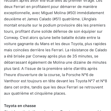
reculant après avoir été écartées au premier virage. Les
deux Ferrari en profitaient pour démarrer de manière
exceptionnelle, avec Miguel Molina (#50) immédiatement
deuxième et James Calado (#51) quatrième. L’Anglais
montait ensuite sur le podium provisoire dès les premiers
tours, profitant d’une solide défense de son équipier sur
Conway. C’est alors qu’une belle bataille éclate entre la
voiture gagnante du Mans et les deux Toyota, plus rapides
mais coincées derrière les Ferrari. La résistance de Calado
a été brisée par Conway après plus de 35 minutes, se
débarrassant également de Molina une dizaine de minutes
plus tard. A l’issue de la première série d’arrêts après
l’heure d’ouverture de la course, la Porsche N°6 de
Vanthoor est toujours en tête devant les Toyota N°7 et N°8
dans cet ordre, tandis que les deux Ferrari se retrouvent
aux quatrième et cinquième places.
Toyota en chasse