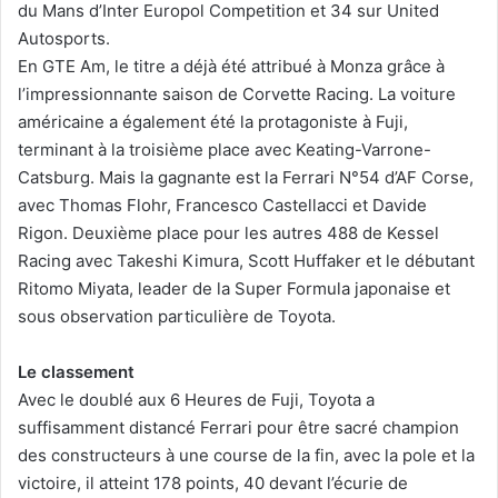
du Mans d’Inter Europol Competition et 34 sur United
Autosports.
En GTE Am, le titre a déjà été attribué à Monza grâce à
l’impressionnante saison de Corvette Racing. La voiture
américaine a également été la protagoniste à Fuji,
terminant à la troisième place avec Keating-Varrone-
Catsburg. Mais la gagnante est la Ferrari N°54 d’AF Corse,
avec Thomas Flohr, Francesco Castellacci et Davide
Rigon. Deuxième place pour les autres 488 de Kessel
Racing avec Takeshi Kimura, Scott Huffaker et le débutant
Ritomo Miyata, leader de la Super Formula japonaise et
sous observation particulière de Toyota.
Le classement
Avec le doublé aux 6 Heures de Fuji, Toyota a
suffisamment distancé Ferrari pour être sacré champion
des constructeurs à une course de la fin, avec la pole et la
victoire, il atteint 178 points, 40 devant l’écurie de