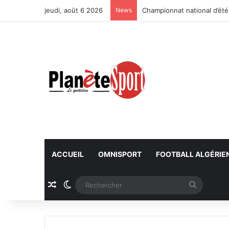
jeudi, août 6 2026
News
Championnat national d’été
ACCUEIL
OMNISPORT
FOOTBALL ALGÉRIE
Article Aléatoire
Switch skin
Recherc