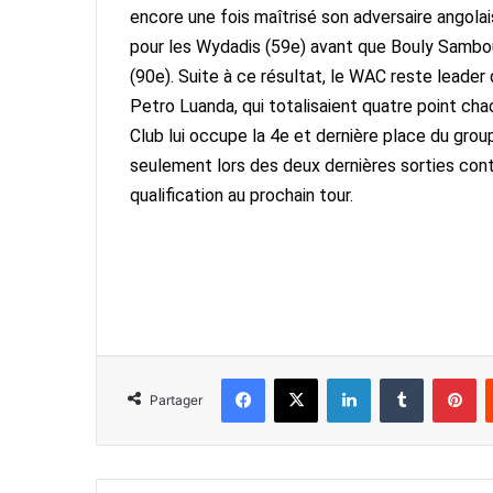
encore une fois maîtrisé son adversaire angolai
pour les Wydadis (59e) avant que Bouly Sambou
(90e).
Suite à ce résultat, le WAC reste leader
Petro Luanda, qui totalisaient quatre point chac
Club lui occupe la 4e et dernière place du gro
seulement lors des deux dernières sorties contr
qualification au prochain tour.
Facebook
X
Linkedin
Tumblr
Pi
Partager