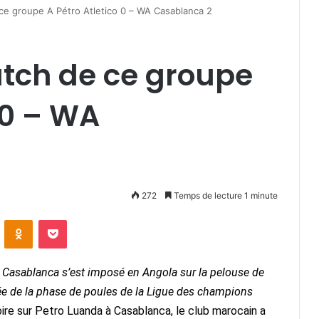
 ce groupe A Pétro Atletico 0 – WA Casablanca 2
atch de ce groupe
 0 – WA
272
Temps de lecture 1 minute
VKontakte
Odnoklassniki
Pocket
d Casablanca s’est imposé en Angola sur la pelouse de
rnée de la phase de poules de la Ligue des champions
ire sur Petro Luanda à Casablanca, le club marocain a