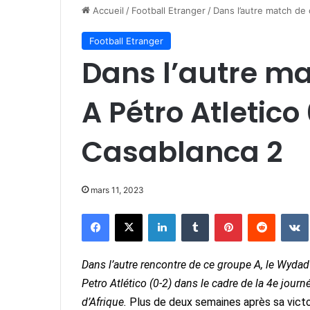
Accueil
/
Football Etranger
/
Dans l’autre match de
Football Etranger
Dans l’autre m
A Pétro Atletico
Casablanca 2
mars 11, 2023
Facebook
X
Linkedin
Tumblr
Pinterest
Reddit
Dans l’autre rencontre de ce groupe A, le Wyda
Petro Atlético (0-2) dans le cadre de la 4e jou
d’Afrique.
Plus de deux semaines après sa victo