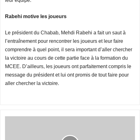
leur équipe.
Rabehi motive les joueurs
Le président du Chabab, Mehdi Rabehi a fait un saut à
l’entraînement pour rencontrer les joueurs et leur faire
comprendre à quel point, il sera important d’aller chercher
la victoire au cours de cette partie face à la formation du
MCEE. D’ailleurs, les joueurs ont parfaitement compris le
message du président et lui ont promis de tout faire pour
aller chercher la victoire.
Ligue
des
champions
: