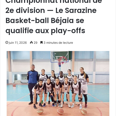
Championnat national de
2e division — Le Sarazine
Basket-ball Béjaia se
qualifie aux play-offs
juin 11, 2026
29
3 minutes de lecture