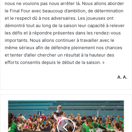
nous ne voulons pas nous arrêter là. Nous allons aborder
le Final Four avec beaucoup d’ambition, de détermination
et le respect dû à nos adversaires. Les joueuses ont
démontré tout au long de la saison leur capacité à relever
les défis et à répondre présentes dans les rendez-vous
importants. Nous allons continuer à travailler avec le
même sérieux afin de défendre pleinement nos chances
et tenter d’aller chercher un résultat à la hauteur des
efforts consentis depuis le début de la saison. »
A. A.
El-
Biar
remporte
le
classique