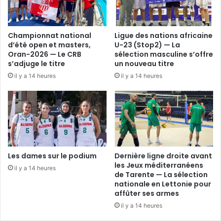
Championnat national
Ligue des nations africaine
d’été open et masters,
U-23 (Stop2) — La
Oran-2026 — Le CRB
sélection masculine s’offre
s’adjuge le titre
un nouveau titre
il y a 14 heures
il y a 14 heures
Les dames sur le podium
Dernière ligne droite avant
les Jeux méditerranéens
il y a 14 heures
de Tarente — La sélection
nationale en Lettonie pour
affûter ses armes
il y a 14 heures