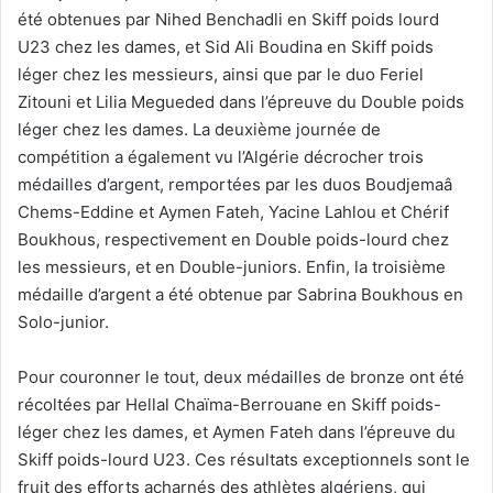
été obtenues par Nihed Benchadli en Skiff poids lourd
U23 chez les dames, et Sid Ali Boudina en Skiff poids
léger chez les messieurs, ainsi que par le duo Feriel
Zitouni et Lilia Megueded dans l’épreuve du Double poids
léger chez les dames. La deuxième journée de
compétition a également vu l’Algérie décrocher trois
médailles d’argent, remportées par les duos Boudjemaâ
Chems-Eddine et Aymen Fateh, Yacine Lahlou et Chérif
Boukhous, respectivement en Double poids-lourd chez
les messieurs, et en Double-juniors. Enfin, la troisième
médaille d’argent a été obtenue par Sabrina Boukhous en
Solo-junior.
Pour couronner le tout, deux médailles de bronze ont été
récoltées par Hellal Chaïma-Berrouane en Skiff poids-
léger chez les dames, et Aymen Fateh dans l’épreuve du
Skiff poids-lourd U23. Ces résultats exceptionnels sont le
fruit des efforts acharnés des athlètes algériens, qui