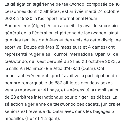
La délégation algérienne de taekwondo, composée de 16
personnes dont 12 athlètes, est arrivée mardi 24 octobre
2023 à 15h30, à l’aéroport international Houari
Boumediene (Alger). A son accueil, il y avait le secrétaire
général de la Fédération algérienne de taekwondo, ainsi
que des familles d’athlètes et des amis de cette discipline
sportive. Douze athlètes (8 messieurs et 4 dames) ont
représenté l’Algérie au Tournoi international Open G1 de
taekwondo, qui s’est déroulé du 21 au 23 octobre 2023, à
la salle Ali Hammad-Bin Attia d’Al-Sad (Qatar). Cet
important événement sportif avait vu la participation du
nombre remarquable de 887 athlètes des deux sexes,
venus représenter 41 pays, et a nécessité la mobilisation
de 28 arbitres internationaux pour diriger les débats. La
sélection algérienne de taekwondo des cadets, juniors et
seniors est revenue du Qatar avec dans les bagages 5
médailles (1 or et 4 argent).