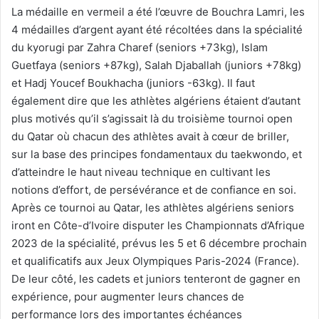
La médaille en vermeil a été l’œuvre de Bouchra Lamri, les
4 médailles d’argent ayant été récoltées dans la spécialité
du kyorugi par Zahra Charef (seniors +73kg), Islam
Guetfaya (seniors +87kg), Salah Djaballah (juniors +78kg)
et Hadj Youcef Boukhacha (juniors -63kg). Il faut
également dire que les athlètes algériens étaient d’autant
plus motivés qu’il s’agissait là du troisième tournoi open
du Qatar où chacun des athlètes avait à cœur de briller,
sur la base des principes fondamentaux du taekwondo, et
d’atteindre le haut niveau technique en cultivant les
notions d’effort, de persévérance et de confiance en soi.
Après ce tournoi au Qatar, les athlètes algériens seniors
iront en Côte-d’Ivoire disputer les Championnats d’Afrique
2023 de la spécialité, prévus les 5 et 6 décembre prochain
et qualificatifs aux Jeux Olympiques Paris-2024 (France).
De leur côté, les cadets et juniors tenteront de gagner en
expérience, pour augmenter leurs chances de
performance lors des importantes échéances