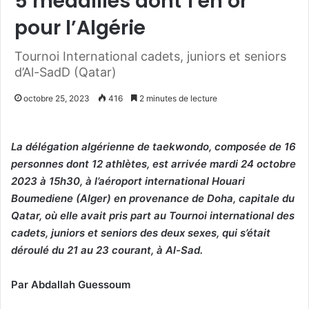
5 médailles dont 1 en or
pour l’Algérie
Tournoi International cadets, juniors et seniors
d’Al-SadD (Qatar)
octobre 25, 2023
416
2 minutes de lecture
La délégation algérienne de taekwondo, composée de 16
personnes dont 12 athlètes, est arrivée mardi 24 octobre
2023 à 15h30, à l’aéroport international Houari
Boumediene (Alger) en provenance de Doha, capitale du
Qatar, où elle avait pris part au Tournoi international des
cadets, juniors et seniors des deux sexes, qui s’était
déroulé du 21 au 23 courant, à Al-Sad.
Par Abdallah Guessoum