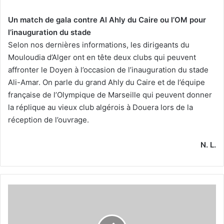
Un match de gala contre Al Ahly du Caire ou l’OM pour
l’inauguration du stade
Selon nos dernières informations, les dirigeants du
Mouloudia d’Alger ont en tête deux clubs qui peuvent
affronter le Doyen à l’occasion de l’inauguration du stade
Ali-Amar. On parle du grand Ahly du Caire et de l’équipe
française de l’Olympique de Marseille qui peuvent donner
la réplique au vieux club algérois à Douera lors de la
réception de l’ouvrage.
N. L.
Le
huis
clos
instauré