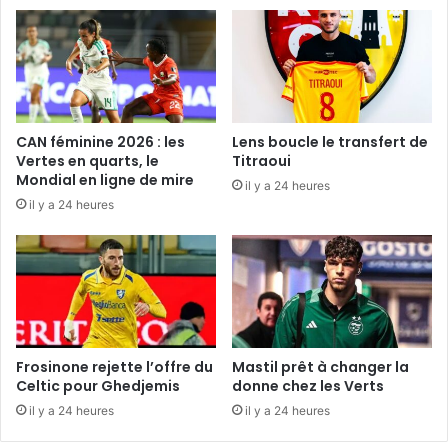
CAN féminine 2026 : les
Lens boucle le transfert de
Vertes en quarts, le
Titraoui
Mondial en ligne de mire
il y a 24 heures
il y a 24 heures
Frosinone rejette l’offre du
Mastil prêt à changer la
Celtic pour Ghedjemis
donne chez les Verts
il y a 24 heures
il y a 24 heures