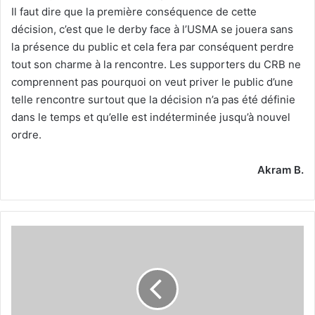
Il faut dire que la première conséquence de cette
décision, c’est que le derby face à l’USMA se jouera sans
la présence du public et cela fera par conséquent perdre
tout son charme à la rencontre. Les supporters du CRB ne
comprennent pas pourquoi on veut priver le public d’une
telle rencontre surtout que la décision n’a pas été définie
dans le temps et qu’elle est indéterminée jusqu’à nouvel
ordre.
Akram B.
Ali
Amar
«Ali
la
Pointe»
fait