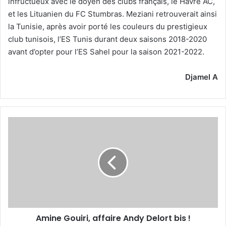
infructueux avec le doyen des clubs français, le Havre AC,
et les Lituanien du FC Stumbras. Meziani retrouverait ainsi
la Tunisie, après avoir porté les couleurs du prestigieux
club tunisois, l’ES Tunis durant deux saisons 2018-2020
avant d’opter pour l’ES Sahel pour la saison 2021-2022.
Djamel A
Amine
Gouiri,
affaire
Andy
Delort
bis !
Amine Gouiri, affaire Andy Delort bis !