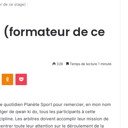
 de ce stage) :
(formateur de ce
326
Temps de lecture 1 minute
VKontakte
Odnoklassniki
Pocket
ar le quotidien Planète Sport pour remercier, en mon nom
ger de qwan ki do, tous les participants à cette
cipline. Les arbitres doivent accomplir leur mission de
centrer toute leur attention sur le déroulement de la