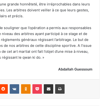
 d’une grande honnêteté, être irréprochables dans leurs
s. Les arbitres doivent veiller à ce que leurs gestes,
airs et précis.
 de souligner que l’opération a permis aux responsables
e niveau des arbitres ayant participé à ce stage et de
 règlements généraux régissant l’arbitrage. Le but de
s de nos arbitres de cette discipline sportive. A l’issue
e cet art martial ont fait l’objet d’une mise à niveau,
régissant le qwan ki do. »
Abdallah Guessoum
nterest
Reddit
VKontakte
Odnoklassniki
Pocket
Partager par email
Imprimer