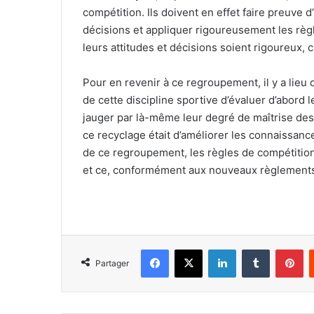
compétition. Ils doivent en effet faire preuve
décisions et appliquer rigoureusement les règle
leurs attitudes et décisions soient rigoureux, cl
Pour en revenir à ce regroupement, il y a lieu
de cette discipline sportive d’évaluer d’abord l
jauger par là-même leur degré de maîtrise des
ce recyclage était d’améliorer les connaissance
de ce regroupement, les règles de compétition d
et ce, conformément aux nouveaux règlements 
Facebook
X
Linkedin
Tumblr
Pi
Partager