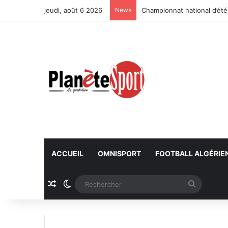
jeudi, août 6 2026
News
Championnat national d’été
ACCUEIL
OMNISPORT
FOOTBALL ALGÉRIE
Article Aléatoire
Switch skin
Recherc