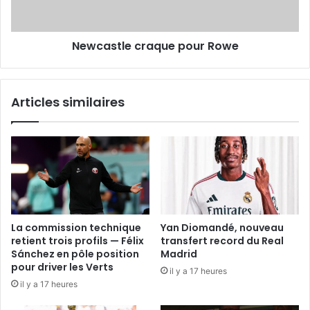
Newcastle craque pour Rowe
Articles similaires
La commission technique
Yan Diomandé, nouveau
retient trois profils — Félix
transfert record du Real
Sánchez en pôle position
Madrid
pour driver les Verts
il y a 17 heures
il y a 17 heures