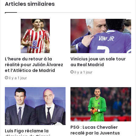
Articles similaires
L’heure du retour à la
Vinícius joue un sale tour
réalité pour Julián Álvarez
au Real Madrid
et l’Atlético de Madrid
il y a 1 jour
il y a 1 jour
PSG : Lucas Chevalier
Luís Figo réclame la
recalé par la Juventus