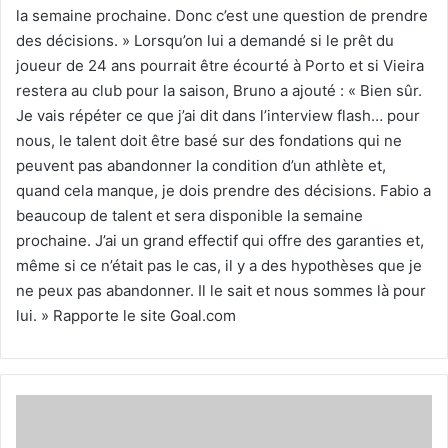
la semaine prochaine. Donc c’est une question de prendre
des décisions. » Lorsqu’on lui a demandé si le prêt du
joueur de 24 ans pourrait être écourté à Porto et si Vieira
restera au club pour la saison, Bruno a ajouté : « Bien sûr.
Je vais répéter ce que j’ai dit dans l’interview flash… pour
nous, le talent doit être basé sur des fondations qui ne
peuvent pas abandonner la condition d’un athlète et,
quand cela manque, je dois prendre des décisions. Fabio a
beaucoup de talent et sera disponible la semaine
prochaine. J’ai un grand effectif qui offre des garanties et,
même si ce n’était pas le cas, il y a des hypothèses que je
ne peux pas abandonner. Il le sait et nous sommes là pour
lui. » Rapporte le site Goal.com
Le
Barça
connait