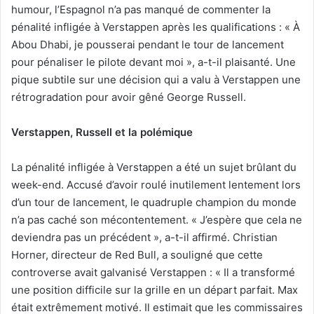
humour, l’Espagnol n’a pas manqué de commenter la
pénalité infligée à Verstappen après les qualifications : « À
Abou Dhabi, je pousserai pendant le tour de lancement
pour pénaliser le pilote devant moi », a-t-il plaisanté. Une
pique subtile sur une décision qui a valu à Verstappen une
rétrogradation pour avoir gêné George Russell.
Verstappen, Russell et la polémique
La pénalité infligée à Verstappen a été un sujet brûlant du
week-end. Accusé d’avoir roulé inutilement lentement lors
d’un tour de lancement, le quadruple champion du monde
n’a pas caché son mécontentement. « J’espère que cela ne
deviendra pas un précédent », a-t-il affirmé. Christian
Horner, directeur de Red Bull, a souligné que cette
controverse avait galvanisé Verstappen : « Il a transformé
une position difficile sur la grille en un départ parfait. Max
était extrêmement motivé. Il estimait que les commissaires