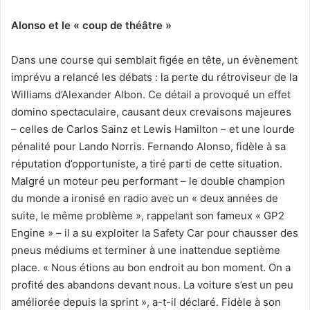
Alonso et le « coup de théâtre »
Dans une course qui semblait figée en tête, un évènement
imprévu a relancé les débats : la perte du rétroviseur de la
Williams d’Alexander Albon. Ce détail a provoqué un effet
domino spectaculaire, causant deux crevaisons majeures
– celles de Carlos Sainz et Lewis Hamilton – et une lourde
pénalité pour Lando Norris. Fernando Alonso, fidèle à sa
réputation d’opportuniste, a tiré parti de cette situation.
Malgré un moteur peu performant – le double champion
du monde a ironisé en radio avec un « deux années de
suite, le même problème », rappelant son fameux « GP2
Engine » – il a su exploiter la Safety Car pour chausser des
pneus médiums et terminer à une inattendue septième
place. « Nous étions au bon endroit au bon moment. On a
profité des abandons devant nous. La voiture s’est un peu
améliorée depuis la sprint », a-t-il déclaré. Fidèle à son