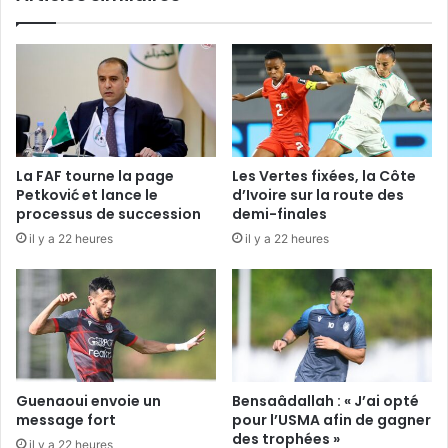
La FAF tourne la page
Les Vertes fixées, la Côte
Petković et lance le
d’Ivoire sur la route des
processus de succession
demi-finales
il y a 22 heures
il y a 22 heures
Guenaoui envoie un
Bensaâdallah : « J’ai opté
message fort
pour l’USMA afin de gagner
des trophées »
il y a 22 heures