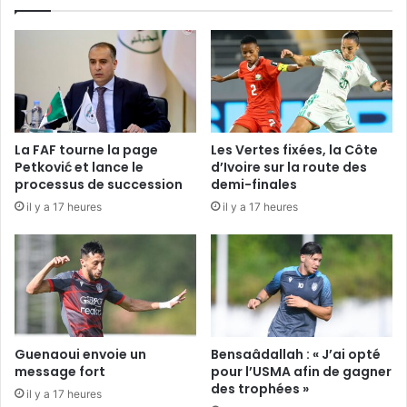
La FAF tourne la page
Les Vertes fixées, la Côte
Petković et lance le
d’Ivoire sur la route des
processus de succession
demi-finales
il y a 17 heures
il y a 17 heures
Guenaoui envoie un
Bensaâdallah : « J’ai opté
message fort
pour l’USMA afin de gagner
des trophées »
il y a 17 heures