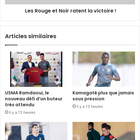
Les Rouge et Noir ratent la victoire !
Articles similaires
USMA Ramdaoui, le
Kamagaté plus que jamais
nouveau défi d’un buteur
sous pression
très attendu
il y a 13 heures
il y a 13 heures