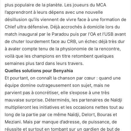
plus populaire de la planète. Les joueurs du MCA
l’apprendront à leurs dépens avec une nouvelle
désillusion qu’ils viennent de vivre face à une formation de
Chlef ultra défensive. Déjà accrochés à domicile lors du
match inaugural par le Paradou puis par l’OA et l’USB avant
de chuter lourdement face au CRB, un échec déjà très dur
à avaler compte tenu de la physionomie de la rencontre,
voilà que les champions en titre retombent quelques
semaines plus tard dans leurs travers.
Quelles solutions pour Benyahia
Et pourtant, on connaît la chanson par cœur : quand une
équipe domine outrageusement son sujet, mais ne
parvient pas à concrétiser, elle s’expose à une très
mauvaise surprise. Déterminés, les partenaires de Naïdji
multiplieront les initiatives et les occasions nettes tout au
long de la partie par ce même Naïdji, Delort, Bouras et
Meziani. Mais par manque d’adresse, de puissance, de
réussite et surtout en tombant sur un gardien de but de