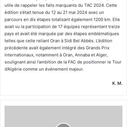
utile de rappeler les faits marquants du TAC 2024. Cette
édition s’était tenue du 12 au 21 mai 2024 avec un
parcours en dix étapes totalisant également 1200 km. Elle
avait vu la participation de 17 équipes représentant treize
pays et avait été marquée par des étapes emblématiques
telles que celle reliant Oran à Sidi Bel Abbès. L’édition
précédente avait également intégré des Grands Prix
internationaux, notamment à Oran, Annaba et Alger,
soulignant ainsi l’ambition de la FAC de positionner le Tour
d’Algérie comme un événement majeur.
K. M.
La
Fédération
algérienne
de