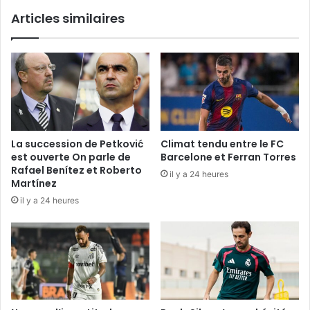
Articles similaires
La succession de Petković
Climat tendu entre le FC
est ouverte On parle de
Barcelone et Ferran Torres
Rafael Benítez et Roberto
il y a 24 heures
Martínez
il y a 24 heures