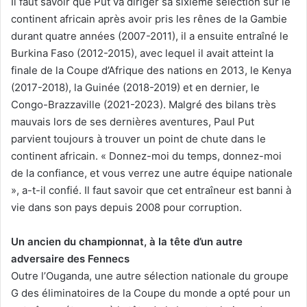
Il faut savoir que Put va diriger sa sixième sélection sur le
continent africain après avoir pris les rênes de la Gambie
durant quatre années (2007-2011), il a ensuite entraîné le
Burkina Faso (2012-2015), avec lequel il avait atteint la
finale de la Coupe d’Afrique des nations en 2013, le Kenya
(2017-2018), la Guinée (2018-2019) et en dernier, le
Congo-Brazzaville (2021-2023). Malgré des bilans très
mauvais lors de ses dernières aventures, Paul Put
parvient toujours à trouver un point de chute dans le
continent africain. « Donnez-moi du temps, donnez-moi
de la confiance, et vous verrez une autre équipe nationale
», a-t-il confié. Il faut savoir que cet entraîneur est banni à
vie dans son pays depuis 2008 pour corruption.
Un ancien du championnat, à la tête d’un autre
adversaire des Fennecs
Outre l’Ouganda, une autre sélection nationale du groupe
G des éliminatoires de la Coupe du monde a opté pour un