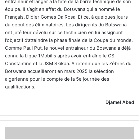
entraîneur étranger à la tête de la barre technique de son
équipe. Il s’agit en effet du Botswana qui a nommé le
Français, Didier Gomes Da Rosa. Et ce, à quelques jours
du début des éliminatoires. Les dirigeants du Botswana
ont jeté leur dévolu sur ce technicien en lui assignant
l’objectif d’atteindre la phase finale de la Coupe du monde.
Comme Paul Put, le nouvel entraîneur du Boswana a déjà
connu la Ligue 1Mobilis après avoir entraîné le CS
Constantine et la JSM Skikda. A retenir que les Zébres du
Botswana accueilleront en mars 2025 la sélection
algérienne pour le compte de la 5e journée des
qualifications.
Djamel Abed
La
Somalie