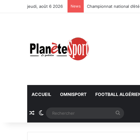
jeudi, août 6 2026
News
Championnat national d’été
ACCUEIL
OMNISPORT
FOOTBALL ALGÉRIE
Article Aléatoire
Switch skin
Recherc