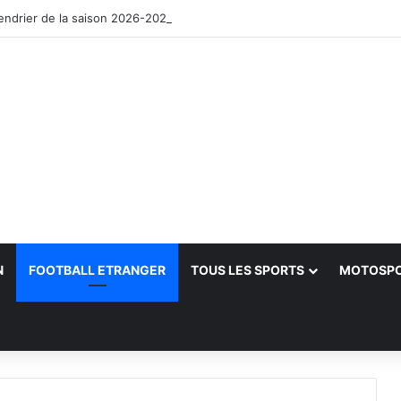
lendrier de la saison 2026-2027
N
FOOTBALL ETRANGER
TOUS LES SPORTS
MOTOSP
her