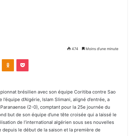
474
Moins d’une minute
VKontakte
Odnoklassniki
Pocket
ionnat brésilien avec son équipe Coritiba contre Sao
 l’équipe d’Algérie, Islam Slimani, aligné d’entrée, a
co Paranaense (2-0), comptant pour la 25e journée du
ond but de son équipe d’une tête croisée qui a laissé le
isation de l’international algérien sous ses nouvelles
e depuis le début de la saison et la première de