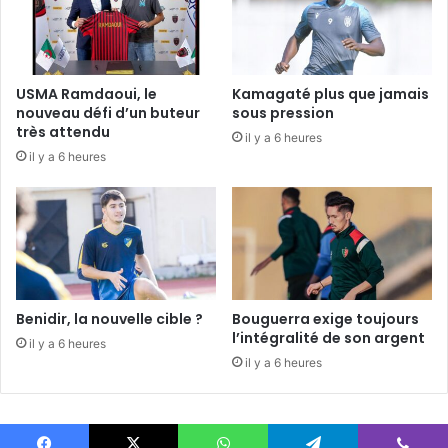
USMA Ramdaoui, le
Kamagaté plus que jamais
nouveau défi d’un buteur
sous pression
très attendu
il y a 6 heures
il y a 6 heures
Benidir, la nouvelle cible ?
Bouguerra exige toujours
l’intégralité de son argent
il y a 6 heures
il y a 6 heures