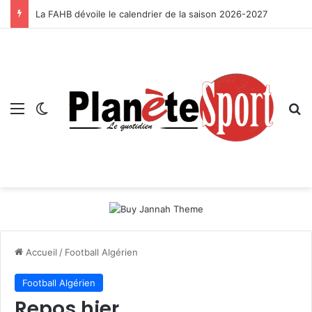
La FAHB dévoile le calendrier de la saison 2026-2027
Menu
Switch skin
R
Accueil
/
Football Algérien
Football Algérien
Repos hier