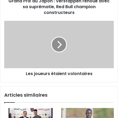
Grand Prix du Japon : Verstappen renoue avec
Red
Bull
sa suprématie, Red Bull champion
champion
constructeurs
constructeurs
Les
joueurs
étaient
volontaires
Les joueurs étaient volontaires
Articles similaires