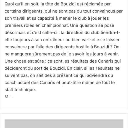
Quoi qu’il en soit, la tête de Bouzidi est réclamée par
certains dirigeants, qui ne sont pas du tout convaincus par
son travail et sa capacité à mener le club à jouer les
premiers rôles en championnat. Une question se pose
désormais et c’est celle-ci : la direction du club tiendra-t-
elle toujours à son entraîneur ou bien va-t-elle se laisser
convaincre par l’aile des dirigeants hostile à Bouzidi ? On
ne manquera sûrement pas de le savoir les jours à venir.
Une chose est sûre : ce sont les résultats des Canaris qui
décideront du sort de Bouzidi. En clair, si les résultats ne
suivent pas, on sait dès à présent ce qui adviendra du
coach actuel des Canaris et peut-être même de tout le
staff technique.
M.L.
Les
Kabyles