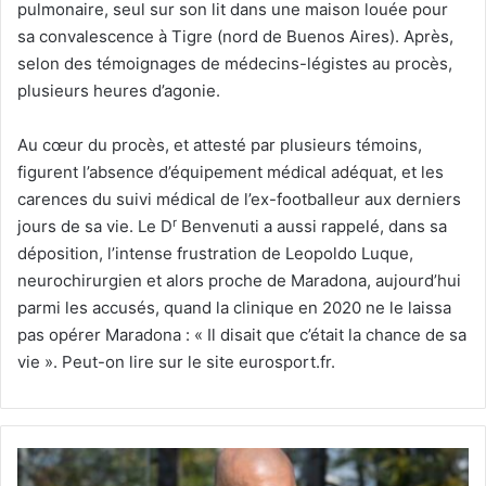
pulmonaire, seul sur son lit dans une maison louée pour
sa convalescence à Tigre (nord de Buenos Aires). Après,
selon des témoignages de médecins-légistes au procès,
plusieurs heures d’agonie.
Au cœur du procès, et attesté par plusieurs témoins,
figurent l’absence d’équipement médical adéquat, et les
carences du suivi médical de l’ex-footballeur aux derniers
r
jours de sa vie. Le D
Benvenuti a aussi rappelé, dans sa
déposition, l’intense frustration de Leopoldo Luque,
neurochirurgien et alors proche de Maradona, aujourd’hui
parmi les accusés, quand la clinique en 2020 ne le laissa
pas opérer Maradona : « Il disait que c’était la chance de sa
vie ». Peut-on lire sur le site eurosport.fr.
Zidane
: