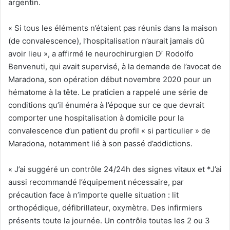
argentin.
« Si tous les éléments n’étaient pas réunis dans la maison
(de convalescence), l’hospitalisation n’aurait jamais dû
r
avoir lieu », a affirmé le neurochirurgien D
Rodolfo
Benvenuti, qui avait supervisé, à la demande de l’avocat de
Maradona, son opération début novembre 2020 pour un
hématome à la tête. Le praticien a rappelé une série de
conditions qu’il énuméra à l’époque sur ce que devrait
comporter une hospitalisation à domicile pour la
convalescence d’un patient du profil « si particulier » de
Maradona, notamment lié à son passé d’addictions.
« J’ai suggéré un contrôle 24/24h des signes vitaux et *J’ai
aussi recommandé l’équipement nécessaire, par
précaution face à n’importe quelle situation : lit
orthopédique, défibrillateur, oxymètre. Des infirmiers
présents toute la journée. Un contrôle toutes les 2 ou 3