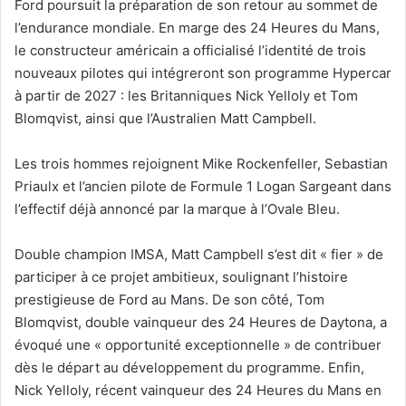
Ford poursuit la préparation de son retour au sommet de
l’endurance mondiale. En marge des 24 Heures du Mans,
le constructeur américain a officialisé l’identité de trois
nouveaux pilotes qui intégreront son programme Hypercar
à partir de 2027 : les Britanniques Nick Yelloly et Tom
Blomqvist, ainsi que l’Australien Matt Campbell.
Les trois hommes rejoignent Mike Rockenfeller, Sebastian
Priaulx et l’ancien pilote de Formule 1 Logan Sargeant dans
l’effectif déjà annoncé par la marque à l’Ovale Bleu.
Double champion IMSA, Matt Campbell s’est dit « fier » de
participer à ce projet ambitieux, soulignant l’histoire
prestigieuse de Ford au Mans. De son côté, Tom
Blomqvist, double vainqueur des 24 Heures de Daytona, a
évoqué une « opportunité exceptionnelle » de contribuer
dès le départ au développement du programme. Enfin,
Nick Yelloly, récent vainqueur des 24 Heures du Mans en