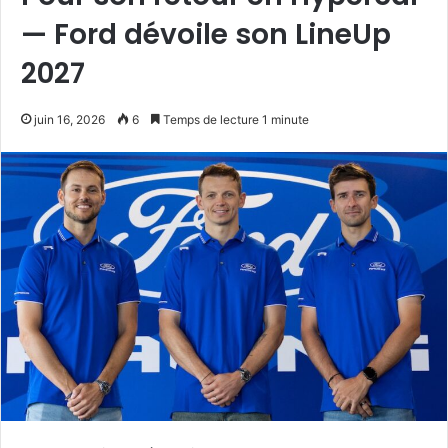
— Ford dévoile son LineUp
2027
juin 16, 2026
6
Temps de lecture 1 minute