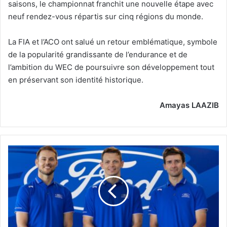
saisons, le championnat franchit une nouvelle étape avec
neuf rendez-vous répartis sur cinq régions du monde.
La FIA et l’ACO ont salué un retour emblématique, symbole
de la popularité grandissante de l’endurance et de
l’ambition du WEC de poursuivre son développement tout
en préservant son identité historique.
Amayas LAAZIB
Pour
son
retour
en
Hypercar
-
-
Ford