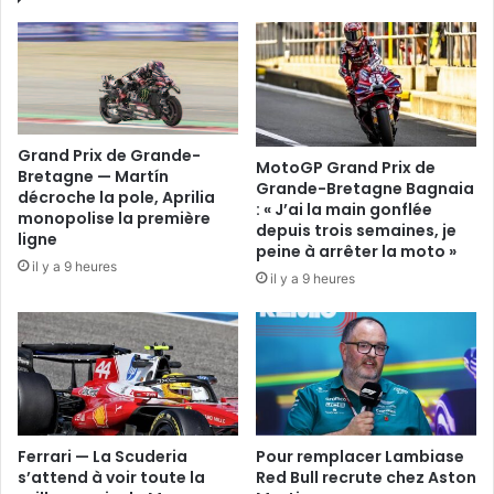
Grand Prix de Grande-
MotoGP Grand Prix de
Bretagne — Martín
Grande-Bretagne Bagnaia
décroche la pole, Aprilia
: « J’ai la main gonflée
monopolise la première
depuis trois semaines, je
ligne
peine à arrêter la moto »
il y a 9 heures
il y a 9 heures
Ferrari — La Scuderia
Pour remplacer Lambiase
s’attend à voir toute la
Red Bull recrute chez Aston