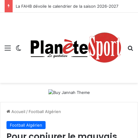
La FAHB dévoile le calendrier de la saison 2026-2027
Menu
Switch skin
R
Accueil
/
Football Algérien
Football Algérien
Pour conjurer le mauvais