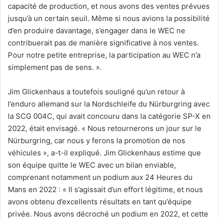
capacité de production, et nous avons des ventes prévues
jusqu’à un certain seuil. Même si nous avions la possibilité
d’en produire davantage, s’engager dans le WEC ne
contribuerait pas de manière significative à nos ventes.
Pour notre petite entreprise, la participation au WEC n’a
simplement pas de sens. ».
Jim Glickenhaus a toutefois souligné qu’un retour à
l’enduro allemand sur la Nordschleife du Nürburgring avec
la SCG 004C, qui avait concouru dans la catégorie SP-X en
2022, était envisagé. « Nous retournerons un jour sur le
Nürburgring, car nous y ferons la promotion de nos
véhicules », a-t-il expliqué. Jim Glickenhaus estime que
son équipe quitte le WEC avec un bilan enviable,
comprenant notamment un podium aux 24 Heures du
Mans en 2022 : « Il s’agissait d’un effort légitime, et nous
avons obtenu d’excellents résultats en tant qu’équipe
privée. Nous avons décroché un podium en 2022, et cette