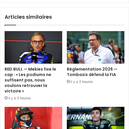
Articles similaires
RED BULL — Mekies fixe le
Réglementation 2026 —
cap : « Les podiums ne
Tombazis défend la FIA
suffisent pas, nous
il y a 3 heures
voulons retrouver la
victoire »
il y a 3 heures