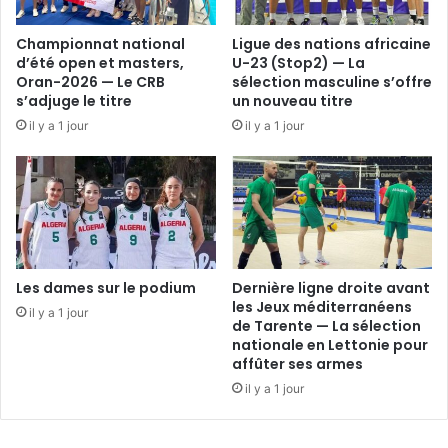
Championnat national
Ligue des nations africaine
d’été open et masters,
U-23 (Stop2) — La
Oran-2026 — Le CRB
sélection masculine s’offre
s’adjuge le titre
un nouveau titre
il y a 1 jour
il y a 1 jour
Les dames sur le podium
Dernière ligne droite avant
les Jeux méditerranéens
il y a 1 jour
de Tarente — La sélection
nationale en Lettonie pour
affûter ses armes
il y a 1 jour