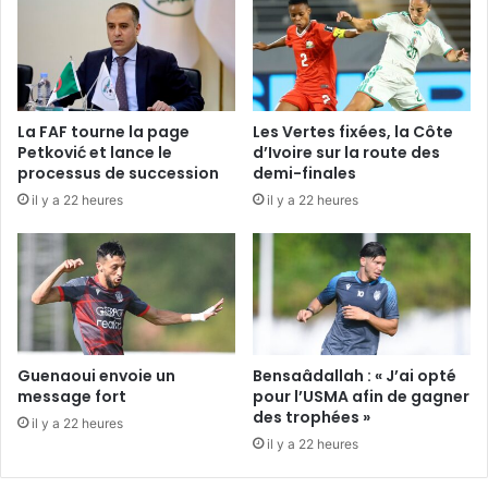
La FAF tourne la page
Les Vertes fixées, la Côte
Petković et lance le
d’Ivoire sur la route des
processus de succession
demi-finales
il y a 22 heures
il y a 22 heures
Guenaoui envoie un
Bensaâdallah : « J’ai opté
message fort
pour l’USMA afin de gagner
des trophées »
il y a 22 heures
il y a 22 heures