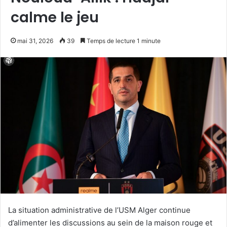
calme le jeu
mai 31, 2026
39
Temps de lecture 1 minute
La situation administrative de l’USM Alger continue
d’alimenter les discussions au sein de la maison rouge et