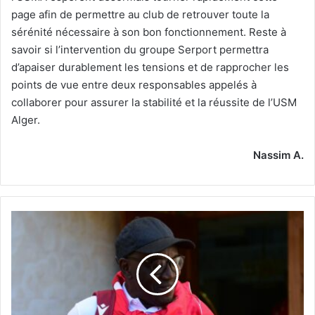
page afin de permettre au club de retrouver toute la
sérénité nécessaire à son bon fonctionnement. Reste à
savoir si l’intervention du groupe Serport permettra
d’apaiser durablement les tensions et de rapprocher les
points de vue entre deux responsables appelés à
collaborer pour assurer la stabilité et la réussite de l’USM
Alger.
Nassim A.
N’Diaye :
prolongation
imminente,
avec
les
pleins
pouvoirs