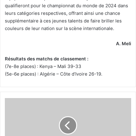
qualifieront pour le championnat du monde de 2024 dans
leurs catégories respectives, offrant ainsi une chance
supplémentaire à ces jeunes talents de faire briller les
couleurs de leur nation sur la scène internationale.
A. Meli
Résultats des matchs de classement :
(7e-8e places) : Kenya – Mali 39-33
(5e-6e places) : Algérie – Côte d’Ivoire 26-19.
110
échéquistes
en
lice
pour
la