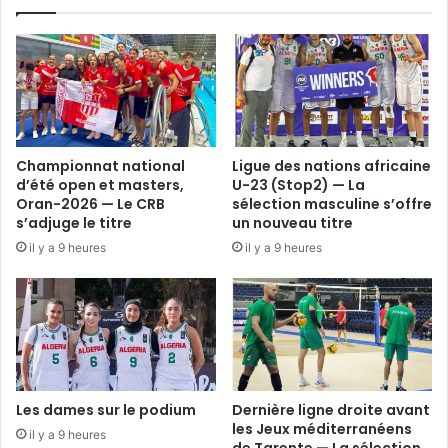
Championnat national
Ligue des nations africaine
d’été open et masters,
U-23 (Stop2) — La
Oran-2026 — Le CRB
sélection masculine s’offre
s’adjuge le titre
un nouveau titre
il y a 9 heures
il y a 9 heures
Les dames sur le podium
Dernière ligne droite avant
les Jeux méditerranéens
il y a 9 heures
de Tarente — La sélection