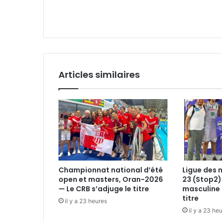
Articles similaires
Championnat national d’été
Ligue des 
open et masters, Oran-2026
23 (Stop2)
— Le CRB s’adjuge le titre
masculine 
titre
il y a 23 heures
il y a 23 he