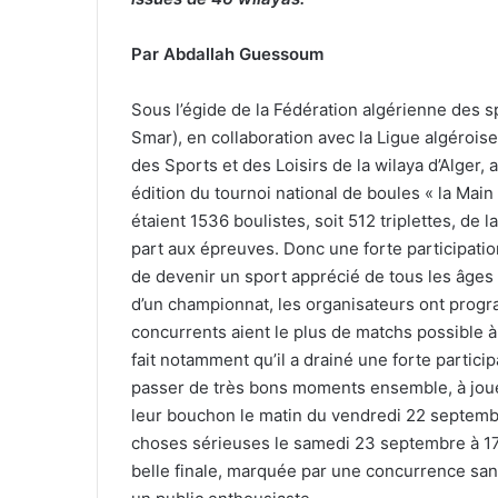
Par Abdallah Guessoum
Sous l’égide de la Fédération algérienne des 
Smar), en collaboration avec la Ligue algérois
des Sports et des Loisirs de la wilaya d’Alger,
édition du tournoi national de boules « la Main d’
étaient 1536 boulistes, soit 512 triplettes, de
part aux épreuves. Donc une forte participati
de devenir un sport apprécié de tous les âges
d’un championnat, les organisateurs ont progra
concurrents aient le plus de matchs possible 
fait notamment qu’il a drainé une forte partici
passer de très bons moments ensemble, à joue
leur bouchon le matin du vendredi 22 septembre
choses sérieuses le samedi 23 septembre à 17h,
belle finale, marquée par une concurrence sans 