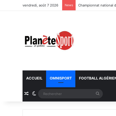
vendredi, août 7 2026
News
Championnat national d
ACCUEIL
OMNISPORT
FOOTBALL ALGÉRIE
Article Aléatoire
Switch skin
Recherc