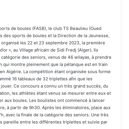
sports de boules (FASB), le club TS Beaulieu (Oued
es des sports de boules et la Direction de la Jeunesse,
 a organisé les 22 et 23 septembre 2023, la première
or », au Village africain de Sidi Fredj (Alger). Ils
 la catégorie des seniors, venus de 46 wilayas, à prendre
on qui montre pleinement que la pétanque est en train
 en Algérie. La compétition étant organisée sous forme
mmé 16 tableaux de 32 triplettes afin que les
à jouer. Ce concours a connu un très grand succès, du
pation, les athlètes étant venus se mesurer entre eux et
r aux boules. Les boulistes ont commencé à lancer
, à partir de 9h30. Après les éliminatoires, place aux
 avec la finale de la catégorie des seniors. Une très
pareille entre les différentes triplettes et suivie par