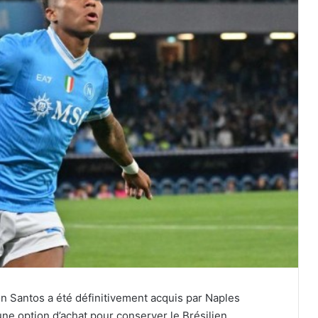
son Santos a été définitivement acquis par Naples
une option d’achat pour conserver le Brésilien.