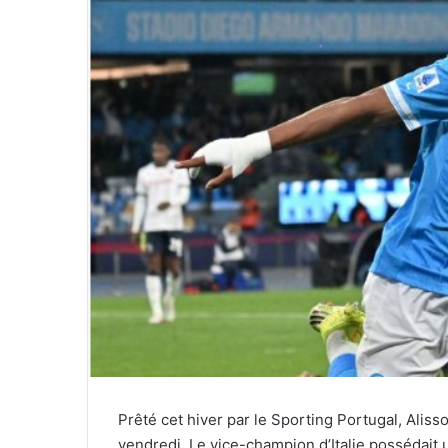
Prêté cet hiver par le Sporting Portugal, Alis
vendredi. Le vice-champion d’Italie possédait 