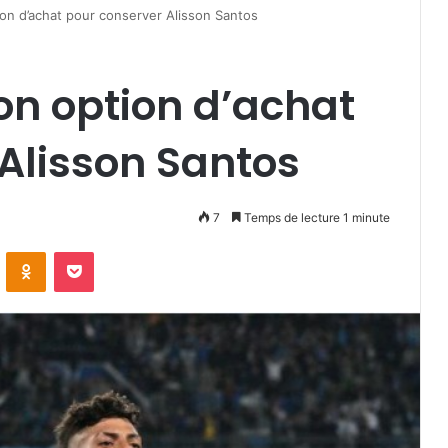
ion d’achat pour conserver Alisson Santos
on option d’achat
Alisson Santos
7
Temps de lecture 1 minute
VKontakte
Odnoklassniki
Pocket