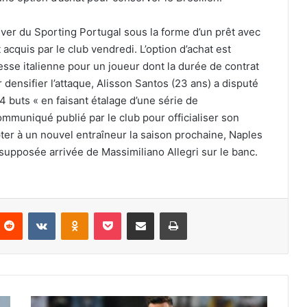
hiver du Sporting Portugal sous la forme d’un prêt avec
t acquis par le club vendredi. L’option d’achat est
esse italienne pour un joueur dont la durée de contrat
densifier l’attaque, Alisson Santos (23 ans) a disputé
4 buts « en faisant étalage d’une série de
mmuniqué publié par le club pour officialiser son
apter à un nouvel entraîneur la saison prochaine, Naples
 supposée arrivée de Massimiliano Allegri sur le banc.
nterest
Reddit
VKontakte
Odnoklassniki
Pocket
Partager par email
Imprimer
Inter