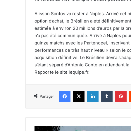
Alisson Santos va rester à Naples. Arrivé cet 
option d’achat, le Brésilien a été définitivemen
estimée à environ 20 millions d’euros par la pr
n’a pas été communiquée. Arrivé à Naples pour 
quinze matchs avec les Partenopei, inscrivant 
performances de très haut niveau » selon le co
acquisition définitive. Le Brésilien devra s’ad
s’étant séparé d’Antonio Conte en attendant la
Rapporte le site lequipe.fr.
Facebook
X
Linkedin
Tumblr
Pi
Partager
Mondial-