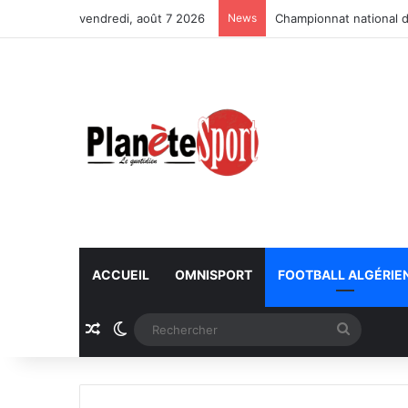
vendredi, août 7 2026
News
Championnat national d
ACCUEIL
OMNISPORT
FOOTBALL ALGÉRIE
Article Aléatoire
Switch skin
Recherc