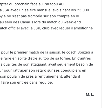
mpter du prochain face au Paradou AC.
a JSK avec un salaire mensuel avoisinant les 23.000
byle ne s’est pas trompée sur son compte en le
 au sein des Canaris lors du match du week-end
tch officiel avec la JSK, club avec lequel il ambitionne
pour le premier match de la saison, le coach Bouzidi a
e faire en sorte d’être au top de sa forme. En d’autres
es qualités de son attaquant, avait seulement besoin de
 dur pour rattraper son retard sur ses coéquipiers en
t son poulain de près à l’entraînement, attendant
e faire son entrée dans l’équipe.
M. L.