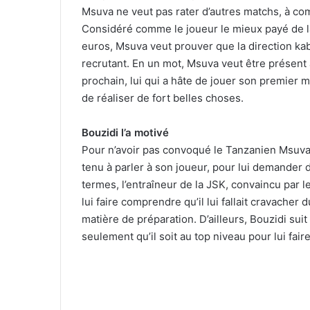
Msuva ne veut pas rater d’autres matchs, à co
Considéré comme le joueur le mieux payé de l
euros, Msuva veut prouver que la direction ka
recrutant. En un mot, Msuva veut être présent
prochain, lui qui a hâte de jouer son premier ma
de réaliser de fort belles choses.
Bouzidi l’a motivé
Pour n’avoir pas convoqué le Tanzanien Msuva 
tenu à parler à son joueur, pour lui demander d
termes, l’entraîneur de la JSK, convaincu par l
lui faire comprendre qu’il lui fallait cravacher
matière de préparation. D’ailleurs, Bouzidi sui
seulement qu’il soit au top niveau pour lui fair