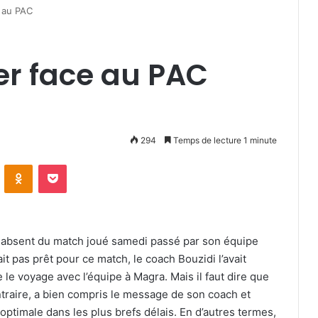
 au PAC
er face au PAC
294
Temps de lecture 1 minute
VKontakte
Odnoklassniki
Pocket
d absent du match joué samedi passé par son équipe
it pas prêt pour ce match, le coach Bouzidi l’avait
ire le voyage avec l’équipe à Magra. Mais il faut dire que
contraire, a bien compris le message de son coach et
ptimale dans les plus brefs délais. En d’autres termes,