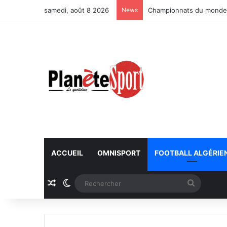
samedi, août 8 2026
News
Championnats du monde U
ACCUEIL
OMNISPORT
FOOTBALL ALGÉRIE
Article Aléatoire
Switch skin
Recherc