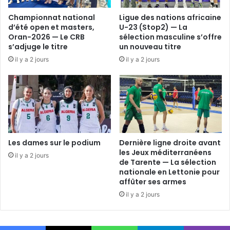
Championnat national
Ligue des nations africaine
d’été open et masters,
U-23 (Stop2) — La
Oran-2026 — Le CRB
sélection masculine s’offre
s’adjuge le titre
un nouveau titre
il y a 2 jours
il y a 2 jours
Les dames sur le podium
Dernière ligne droite avant
les Jeux méditerranéens
il y a 2 jours
de Tarente — La sélection
nationale en Lettonie pour
affûter ses armes
il y a 2 jours