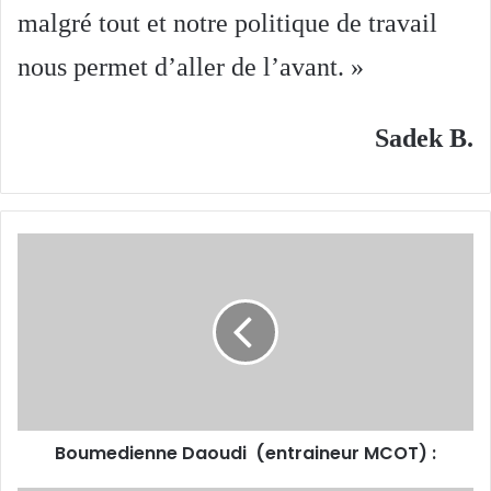
malgré tout et notre politique de travail
nous permet d’aller de l’avant. »
Sadek B.
Boumedienne
Daoudi
(entraineur
MCOT)
:
Boumedienne Daoudi (entraineur MCOT) :