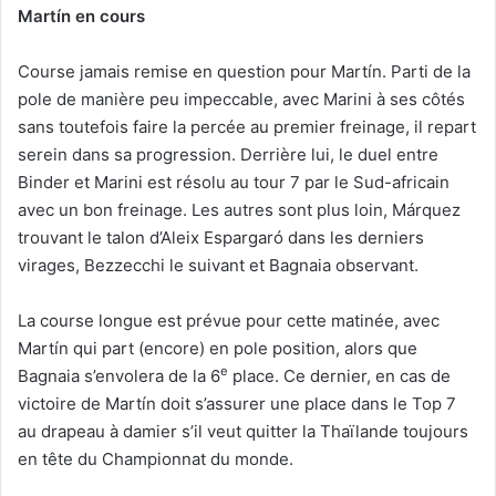
Martín en cours
Course jamais remise en question pour Martín. Parti de la
pole de manière peu impeccable, avec Marini à ses côtés
sans toutefois faire la percée au premier freinage, il repart
serein dans sa progression. Derrière lui, le duel entre
Binder et Marini est résolu au tour 7 par le Sud-africain
avec un bon freinage. Les autres sont plus loin, Márquez
trouvant le talon d’Aleix Espargaró dans les derniers
virages, Bezzecchi le suivant et Bagnaia observant.
La course longue est prévue pour cette matinée, avec
Martín qui part (encore) en pole position, alors que
e
Bagnaia s’envolera de la 6
place. Ce dernier, en cas de
victoire de Martín doit s’assurer une place dans le Top 7
au drapeau à damier s’il veut quitter la Thaïlande toujours
en tête du Championnat du monde.