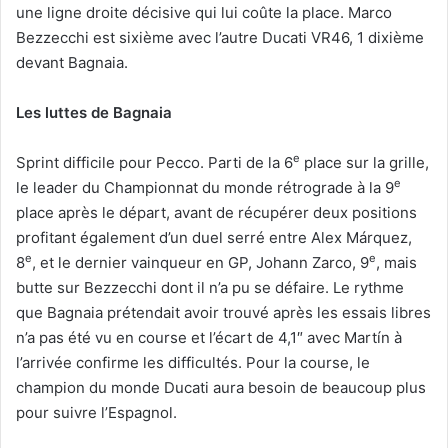
une ligne droite décisive qui lui coûte la place. Marco
Bezzecchi est sixième avec l’autre Ducati VR46, 1 dixième
devant Bagnaia.
Les luttes de Bagnaia
e
Sprint difficile pour Pecco. Parti de la 6
place sur la grille,
e
le leader du Championnat du monde rétrograde à la 9
place après le départ, avant de récupérer deux positions
profitant également d’un duel serré entre Alex Márquez,
e
e
8
, et le dernier vainqueur en GP, Johann Zarco, 9
, mais
butte sur Bezzecchi dont il n’a pu se défaire. Le rythme
que Bagnaia prétendait avoir trouvé après les essais libres
n’a pas été vu en course et l’écart de 4,1″ avec Martín à
l’arrivée confirme les difficultés. Pour la course, le
champion du monde Ducati aura besoin de beaucoup plus
pour suivre l’Espagnol.