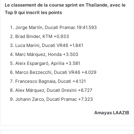
Le classement de la course sprint en Thaïlande, avec le
Top 9 qui inscrit les points
Jorge Martín, Ducati Pramac 19:41.593
Brad Binder, KTM +0.933
Luca Marini, Ducati VR46 +1.841
Marc Márquez, Honda +3.503
Aleix Espargaró, Aprilia +3.581
Marco Bezzecchi, Ducati VR46 +4.029
Francesco Bagnaia, Ducati +4.121
Alex Márquez, Ducati Gresini +6.727
Johann Zarco, Ducati Pramac +7.323
Amayas LAAZIB