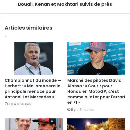
Bouali, Kenan et Mokhtari suivis de près
Articles similaires
Championnat du monde —
Marché des pilotes David
Herbert : « McLaren sera la
Alonso : « Courir pour
principale menace pour
Honda en MotoGP, c’est
Antonelli et Mercedes »
comme piloter pour Ferrari
en F1 »
il y a 6 heures
il y a 6 heures