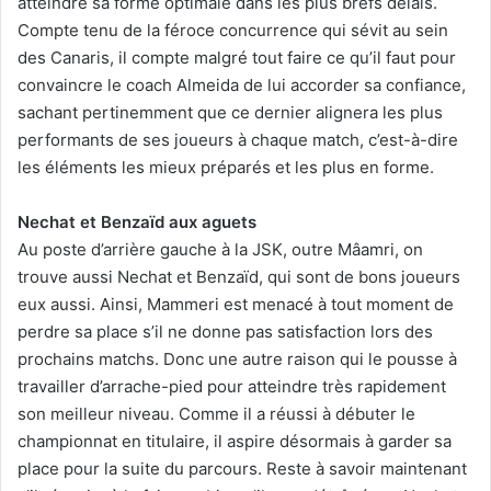
atteindre sa forme optimale dans les plus brefs délais.
Compte tenu de la féroce concurrence qui sévit au sein
des Canaris, il compte malgré tout faire ce qu’il faut pour
convaincre le coach Almeida de lui accorder sa confiance,
sachant pertinemment que ce dernier alignera les plus
performants de ses joueurs à chaque match, c’est-à-dire
les éléments les mieux préparés et les plus en forme.
Nechat et Benzaïd aux aguets
Au poste d’arrière gauche à la JSK, outre Mâamri, on
trouve aussi Nechat et Benzaïd, qui sont de bons joueurs
eux aussi. Ainsi, Mammeri est menacé à tout moment de
perdre sa place s’il ne donne pas satisfaction lors des
prochains matchs. Donc une autre raison qui le pousse à
travailler d’arrache-pied pour atteindre très rapidement
son meilleur niveau. Comme il a réussi à débuter le
championnat en titulaire, il aspire désormais à garder sa
place pour la suite du parcours. Reste à savoir maintenant