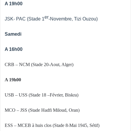
A 19h00
er
JSK- PAC (Stade 1
-Novembre, Tizi Ouzou)
Samedi
A 16h00
CRB – NCM (Stade 20-Aout, Alger)
A 19h00
USB – USS (Stade 18 –Février, Biskra)
MCO – JSS (Stade Hadfi Miloud, Oran)
ESS – MCEB à huis clos (Stade 8-Mai 1945, Sétif)