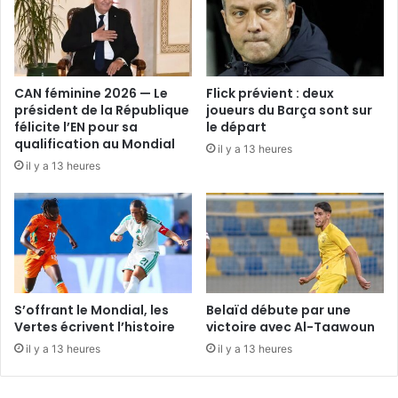
CAN féminine 2026 — Le
Flick prévient : deux
président de la République
joueurs du Barça sont sur
félicite l’EN pour sa
le départ
qualification au Mondial
il y a 13 heures
il y a 13 heures
S’offrant le Mondial, les
Belaïd débute par une
Vertes écrivent l’histoire
victoire avec Al-Taawoun
il y a 13 heures
il y a 13 heures