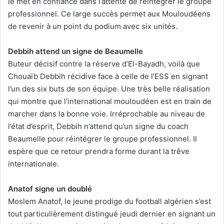
le met en confiance dans l’attente de réintégrer le groupe
professionnel. Ce large succès permet aux Mouloudéens
de revenir à un point du podium avec six unités.
Debbih attend un signe de Beaumelle
Buteur décisif contre la réserve d’El-Bayadh, voilà que
Chouaïb Debbih récidive face à celle de l’ESS en signant
l’un des six buts de son équipe. Une très belle réalisation
qui montre que l’international mouloudéen est en train de
marcher dans la bonne voie. Irréprochable au niveau de
l’état d’esprit, Debbih n’attend qu’un signe du coach
Beaumelle pour réintégrer le groupe professionnel. Il
espère que ce retour prendra forme durant la trêve
internationale.
Anatof signe un doublé
Moslem Anatof, le jeune prodige du football algérien s’est
tout particulièrement distingué jeudi dernier en signant un