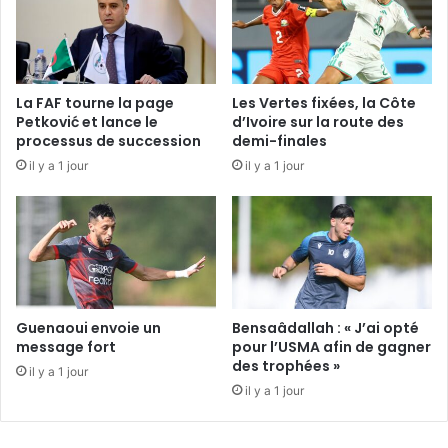
La FAF tourne la page
Les Vertes fixées, la Côte
Petković et lance le
d’Ivoire sur la route des
processus de succession
demi-finales
il y a 1 jour
il y a 1 jour
Guenaoui envoie un
Bensaâdallah : « J’ai opté
message fort
pour l’USMA afin de gagner
des trophées »
il y a 1 jour
il y a 1 jour