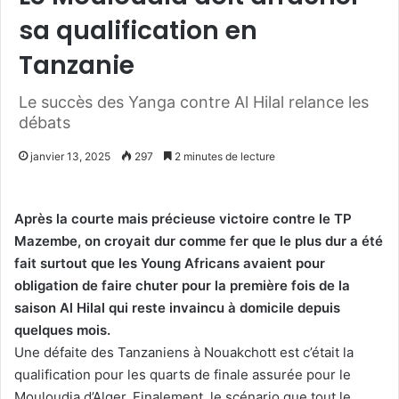
sa qualification en
Tanzanie
Le succès des Yanga contre Al Hilal relance les
débats
janvier 13, 2025
297
2 minutes de lecture
Après la courte mais précieuse victoire contre le TP
Mazembe, on croyait dur comme fer que le plus dur a été
fait surtout que les Young Africans avaient pour
obligation de faire chuter pour la première fois de la
saison Al Hilal qui reste invaincu à domicile depuis
quelques mois.
Une défaite des Tanzaniens à Nouakchott est c’était la
qualification pour les quarts de finale assurée pour le
Mouloudia d’Alger. Finalement, le scénario que tout le