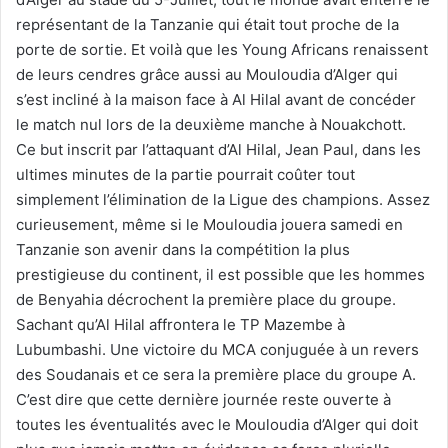
représentant de la Tanzanie qui était tout proche de la
porte de sortie. Et voilà que les Young Africans renaissent
de leurs cendres grâce aussi au Mouloudia d’Alger qui
s’est incliné à la maison face à Al Hilal avant de concéder
le match nul lors de la deuxième manche à Nouakchott.
Ce but inscrit par l’attaquant d’Al Hilal, Jean Paul, dans les
ultimes minutes de la partie pourrait coûter tout
simplement l’élimination de la Ligue des champions. Assez
curieusement, même si le Mouloudia jouera samedi en
Tanzanie son avenir dans la compétition la plus
prestigieuse du continent, il est possible que les hommes
de Benyahia décrochent la première place du groupe.
Sachant qu’Al Hilal affrontera le TP Mazembe à
Lubumbashi. Une victoire du MCA conjuguée à un revers
des Soudanais et ce sera la première place du groupe A.
C’est dire que cette dernière journée reste ouverte à
toutes les éventualités avec le Mouloudia d’Alger qui doit