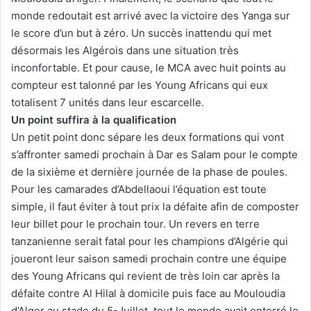
monde redoutait est arrivé avec la victoire des Yanga sur
le score d’un but à zéro. Un succès inattendu qui met
désormais les Algérois dans une situation très
inconfortable. Et pour cause, le MCA avec huit points au
compteur est talonné par les Young Africans qui eux
totalisent 7 unités dans leur escarcelle.
Un point suffira à la qualification
Un petit point donc sépare les deux formations qui vont
s’affronter samedi prochain à Dar es Salam pour le compte
de la sixième et dernière journée de la phase de poules.
Pour les camarades d’Abdellaoui l’équation est toute
simple, il faut éviter à tout prix la défaite afin de composter
leur billet pour le prochain tour. Un revers en terre
tanzanienne serait fatal pour les champions d’Algérie qui
joueront leur saison samedi prochain contre une équipe
des Young Africans qui revient de très loin car après la
défaite contre Al Hilal à domicile puis face au Mouloudia
d’Alger au stade du 5-Juillet, tout le monde avait enterré le