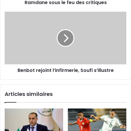
Ramdane sous le feu des critiques
Benbot
rejoint
l’infirmerie,
Soufi
s’illustre
Benbot rejoint l’infirmerie, Soufi s’illustre
Articles similaires