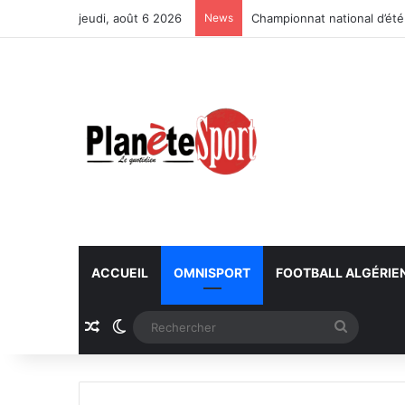
jeudi, août 6 2026
News
Championnat national d’été
ACCUEIL
OMNISPORT
FOOTBALL ALGÉRIE
Article Aléatoire
Switch skin
Recherc