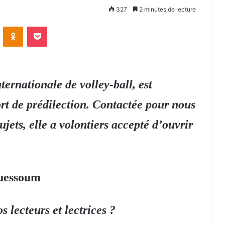
327
2 minutes de lecture
VKontakte
Odnoklassniki
Pocket
ernationale de volley-ball, est
ort de prédilection. Contactée pour nous
ujets, elle a volontiers accepté d’ouvrir
uessoum
 lecteurs et lectrices ?