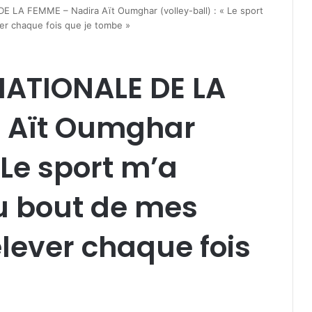
LA FEMME – Nadira Aït Oumghar (volley-ball) : « Le sport
ver chaque fois que je tombe »
ATIONALE DE LA
 Aït Oumghar
« Le sport m’a
au bout de mes
elever chaque fois