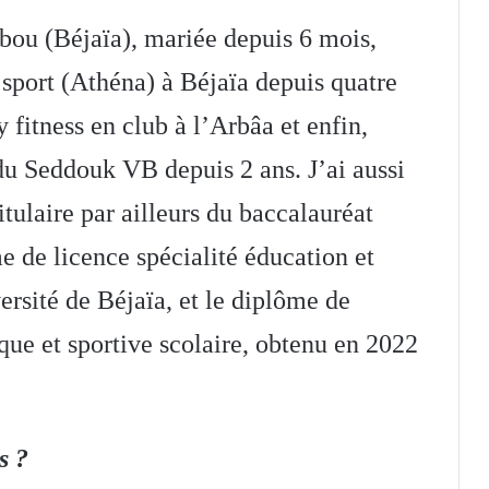
kbou (Béjaïa), mariée depuis 6 mois,
 sport (Athéna) à Béjaïa depuis quatre
fitness en club à l’Arbâa et enfin,
du Seddouk VB depuis 2 ans. J’ai aussi
tulaire par ailleurs du baccalauréat
me de licence spécialité éducation et
ersité de Béjaïa, et le diplôme de
ique et sportive scolaire, obtenu en 2022
s ?