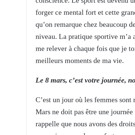
conscience. Le sport est devenu un
forger ce mental fort et cette gra
qu’on remarque chez beaucoup de
niveau. La pratique sportive m’a a
me relever à chaque fois que je to
meilleurs moments de ma vie.
Le 8 mars, c’est votre journée, n
C’est un jour où les femmes sont r
Mars ne doit pas être une journée
rappelle que nous avons des droit