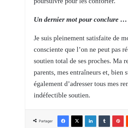
poursuivre pour les conforter.
Un dernier mot pour conclure …
Je suis pleinement satisfaite de m
consciente que l’on ne peut pas ré
soutien total de ses proches. Ma
parents, mes entraîneurs et, bien
également d’adresser tous mes r
indéfectible soutien.
Facebook
X
Linkedin
Tumblr
Pi
Partager