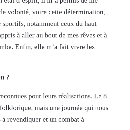
 état d’esprit, il m’a permis de me
nde volonté, voire cette détermination,
 sportifs, notamment ceux du haut
ppris à aller au bout de mes rêves et à
mbe. Enfin, elle m’a fait vivre les
on ?
econnues pour leurs réalisations. Le 8
 folklorique, mais une journée qui nous
s à revendiquer et un combat à