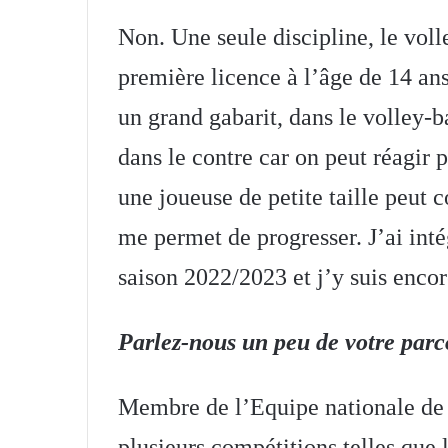
Non. Une seule discipline, le voll
première licence à l’âge de 14 a
un grand gabarit, dans le volley-bal
dans le contre car on peut réagir 
une joueuse de petite taille peut 
me permet de progresser. J’ai int
saison 2022/2023 et j’y suis encor
Parlez-nous un peu de votre pa
Membre de l’Equipe nationale de 
plusieurs compétitions telles qu