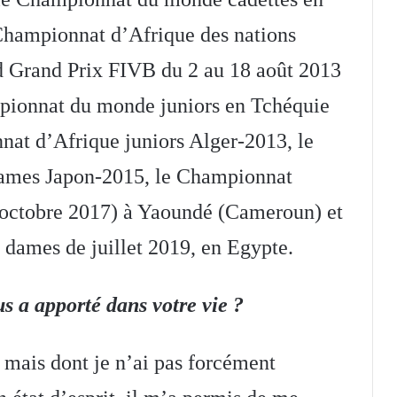
 Championnat d’Afrique des nations
d Grand Prix FIVB du 2 au 18 août 2013
mpionnat du monde juniors en Tchéquie
nat d’Afrique juniors Alger-2013, le
ames Japon-2015, le Championnat
 octobre 2017) à Yaoundé (Cameroun) et
 dames de juillet 2019, en Egypte.
us a apporté dans votre vie ?
mais dont je n’ai pas forcément