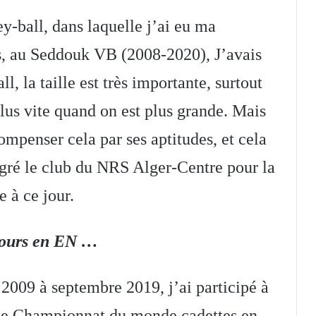
ey-ball, dans laquelle j’ai eu ma
ns, au Seddouk VB (2008-2020), J’avais
l, la taille est très importante, surtout
plus vite quand on est plus grande. Mais
compenser cela par ses aptitudes, et cela
égré le club du NRS Alger-Centre pour la
e à ce jour.
rcours en EN …
2009 à septembre 2019, j’ai participé à
e le Championnat du monde cadettes en