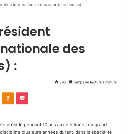
ration internationale des sports de boules) :
président
rnationale des
) :
396
Temps de lecture 1 minute
VKontakte
Odnoklassniki
Pocket
 été présidé pendant 10 ans aux destinées du grand
 discipline plusieurs années durant, dans la spécialité