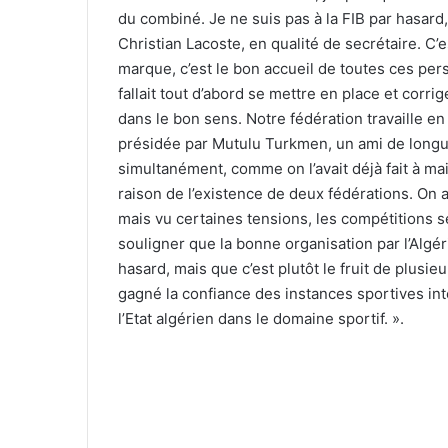
du combiné. Je ne suis pas à la FIB par hasard, 
Christian Lacoste, en qualité de secrétaire. C’e
marque, c’est le bon accueil de toutes ces pe
fallait tout d’abord se mettre en place et corrig
dans le bon sens. Notre fédération travaille en 
présidée par Mutulu Turkmen, un ami de longu
simultanément, comme on l’avait déjà fait à mai
raison de l’existence de deux fédérations. On
mais vu certaines tensions, les compétitions se
souligner que la bonne organisation par l’Algér
hasard, mais que c’est plutôt le fruit de plusieu
gagné la confiance des instances sportives in
l’Etat algérien dans le domaine sportif. ».