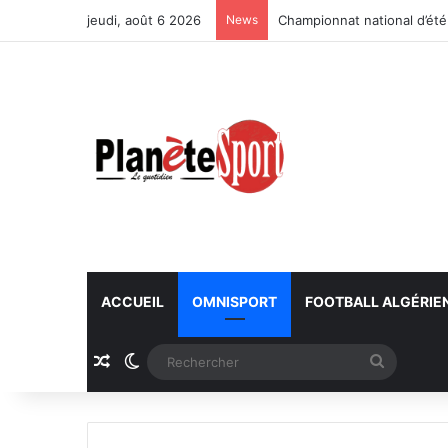
jeudi, août 6 2026
News
Championnat national d’été
ACCUEIL
OMNISPORT
FOOTBALL ALGÉRIE
Article Aléatoire
Switch skin
Recherc