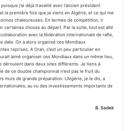
puisque j’ai déjà travaillé avec l’ancien président
st la première fois que je viens en Algérie, et ce qui me
rsonnes chaleureuses. En termes de compétition, il
er certaines choses au départ. Par la suite, tout est allé
collaboration avec la fédération internationale de rafle,
e date. On a alors organisé ces Mondiaux
ntes reprises. A Oran, c’est un peu particulier en
 aurait aimé organiser ces Mondiaux dans un même lieu,
 déroulent dans deux sites différents. Je tiens à
ie de ce double championnat n’est pas le fruit du
rs mois de grande préparation. L’Algérie, je le dis, a
ternationales, au vu des investissements importants de
B. Sadek